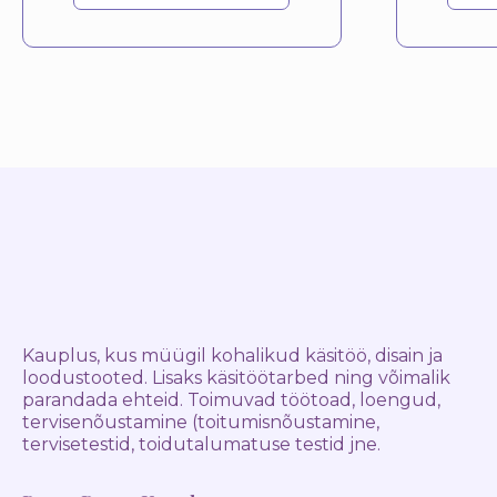
Kauplus, kus müügil kohalikud käsitöö, disain ja
loodustooted. Lisaks käsitöötarbed ning võimalik
parandada ehteid. Toimuvad töötoad, loengud,
tervisenõustamine (toitumisnõustamine,
tervisetestid, toidutalumatuse testid jne.