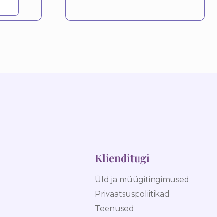
Klienditugi
Üld ja müügitingimused
Privaatsuspoliitikad
Teenused