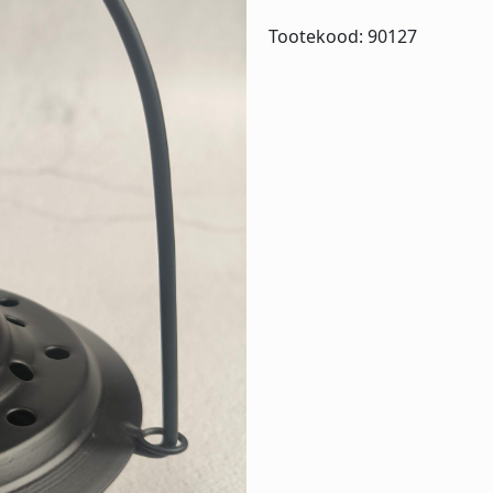
Tootekood:
90127