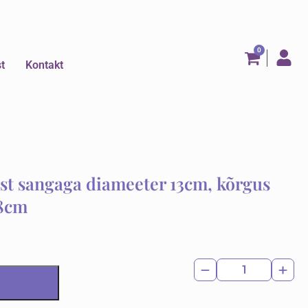
st
Kontakt
ast sangaga diameeter 13cm, kõrgus
18cm